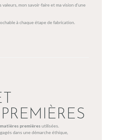
 valeurs, mon savoir-faire et ma vision d’une
prochable à chaque étape de fabrication.
ET
PREMIÈRES
s matières premières
utilisées.
s engagés dans une démarche éthique,