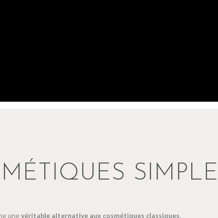
MÉTIQUES SIMPLE
mme une
véritable alternative aux cosmétiques classiques
.