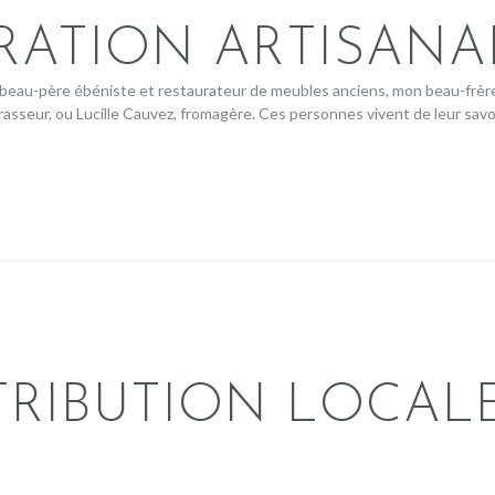
RATION ARTISANA
n beau-père ébéniste et restaurateur de meubles anciens, mon beau-frère 
seur, ou Lucille Cauvez, fromagère. Ces personnes vivent de leur savoi
RIBUTION LOCALE