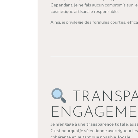
Cependant, je ne fais aucun compromis sur l’
cosmétique artisanale responsable.
Ainsi, je privilégie des formules courtes, eff
TRANSPA
ENGAGEMEN
Je m’engage à une
transparence totale
, aus
C’est pourquoi je sélectionne avec rigueur le
cohérente et, autant que possible,
locale
.