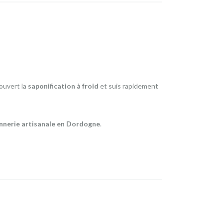
ouvert la
saponification à froid
et suis rapidement
nnerie artisanale en Dordogne
.