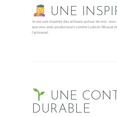
UNE INSPI
Je me suis inspirée des artisans autour de moi : mo
que mes amis producteurs comme Ludovic Nicaud, bras
l’artisanat.
UNE CONT
DURABLE