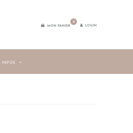
0
LOGIN
MON PANIER
INFOS