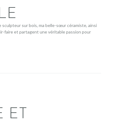
LE
sculpteur sur bois, ma belle-sœur céramiste, ainsi
r-faire et partagent une véritable passion pour
 ET