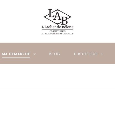
ACCUEIL
MA DÉMARCHE
BLOG
E-BOUTIQUE
MA DÉMARCHE
BLOG
E-BOUTIQUE
PAGES DE LA BOUTIQUE