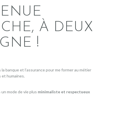
VENUE
CHE, À DEUX
GNE !
ns la banque et l’assurance pour me former au métier
es et humaines.
ers un mode de vie plus
minimaliste et respectueux