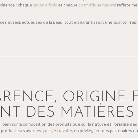
exigence : chaque
savon à froid
et chaque
cosmétique naturel
reflète mes
icaces et respectueuses de la peau, tout en garantissant une qualité irré
RENCE, ORIGINE 
T DES MATIÈRES 
si bien sur la composition des produits que sur la
nature et l’origine de
s producteurs avec lesquels je travaille, en privilégiant des partenaire