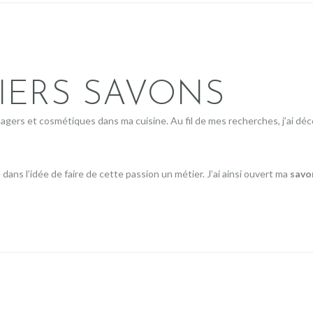
INFOS
IERS SAVONS
gers et cosmétiques dans ma cuisine. Au fil de mes recherches, j’ai déc
ans l’idée de faire de cette passion un métier. J’ai ainsi ouvert ma
savo