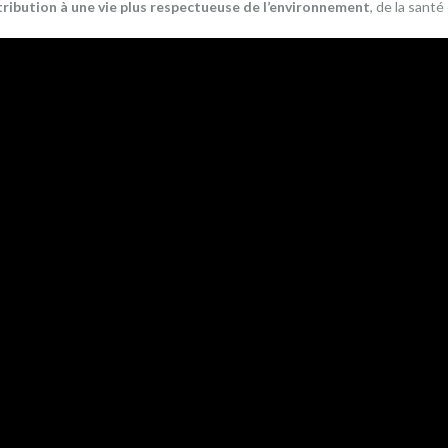
ribution à une vie plus respectueuse de l’environnement
, de la sant