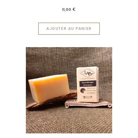
11
,
00
€
AJOUTER AU PANIER