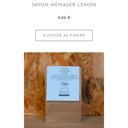
SAVON MÉNAGER LEMON
11
,
00
€
AJOUTER AU PANIER