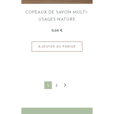
COPEAUX DE SAVON MULTI-
USAGES NATURE
11
,
00
€
AJOUTER AU PANIER
→
1
2