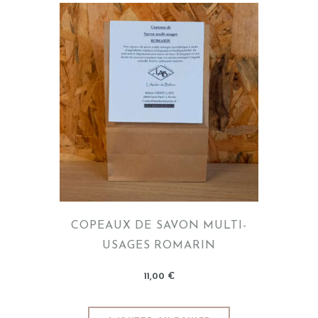
COPEAUX DE SAVON MULTI-
USAGES ROMARIN
11
,
00
€