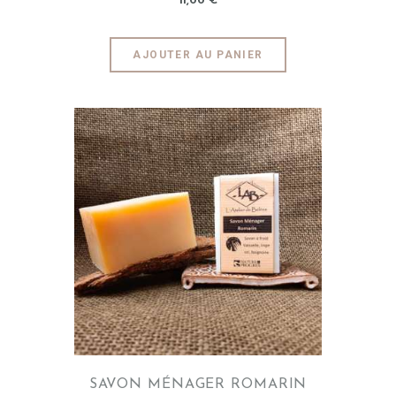
11
,
00
€
AJOUTER AU PANIER
SAVON MÉNAGER ROMARIN