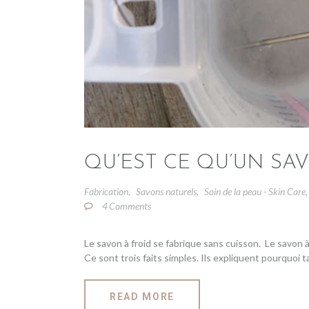
QU’EST CE QU’UN SAV
Fabrication
Savons naturels
Soin de la peau - Skin Care
,
,
4
Comments
Le savon à froid se fabrique sans cuisson. Le savon à 
Ce sont trois faits simples. Ils expliquent pourquoi 
READ MORE