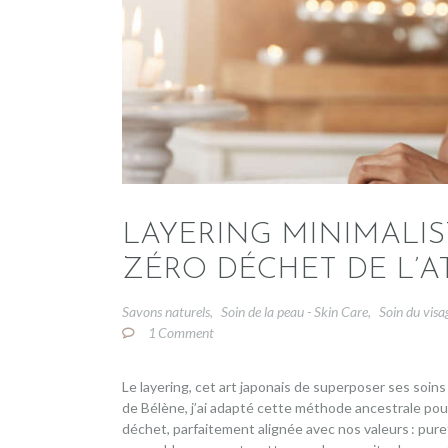
LAYERING MINIMALIST
ZÉRO DÉCHET DE L’A
Savons naturels
Soin de la peau - Skin Care
Soin du visa
,
,
1
Comment
Le layering, cet art japonais de superposer ses soins
de Bélène, j’ai adapté cette méthode ancestrale pou
déchet, parfaitement alignée avec nos valeurs : pure