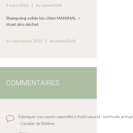
4 mars 2026
by
admin4364
Shampoing solide bio chien MANIMAL —
rituel zéro déchet
14 septembre 2025
by
admin4364
COMMENTAIRES
Fabriquer son savon saponifié à froid naturel : méthode artisa
- L'atelier de Bélène