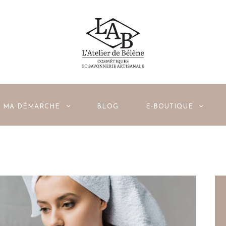
ACCUEIL
MA DÉMARCHE
BLOG
E-BOUTIQUE
MA DÉMARCHE
BLOG
E-BOUTIQUE
PAGES DE LA BOUTIQUE