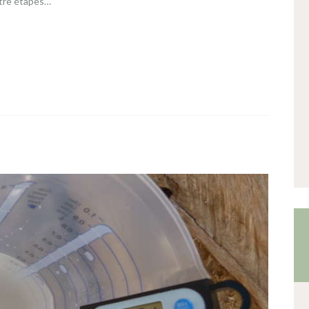
atre étapes…