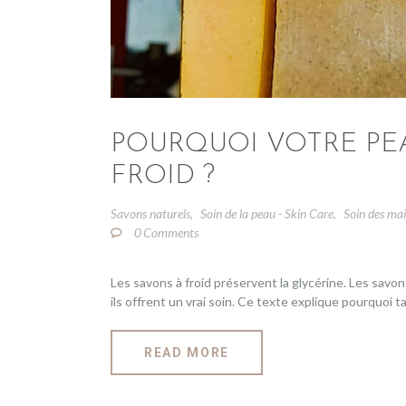
POURQUOI VOTRE PEA
FROID ?
Savons naturels
Soin de la peau - Skin Care
Soin des ma
,
,
0
Comments
Les savons à froid préservent la glycérine. Les savons
ils offrent un vrai soin. Ce texte explique pourquoi t
READ MORE