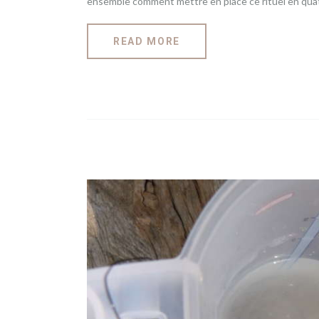
ensemble comment mettre en place ce rituel en qu
READ MORE