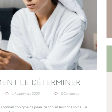
CATEGORIES
PRODUITS RÉCENTS
MENT LE DÉTERMINER
14 septembre 2025
0
Comments
tu connais ton type de peau, tu choisis les bons soins. Tu