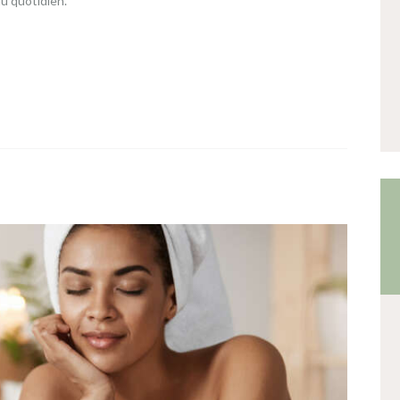
au quotidien.
INFOS