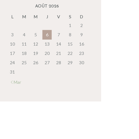
AOÛT 2026
L
M
M
J
V
S
D
1
2
3
4
5
6
7
8
9
10
11
12
13
14
15
16
17
18
19
20
21
22
23
24
25
26
27
28
29
30
31
« Mar