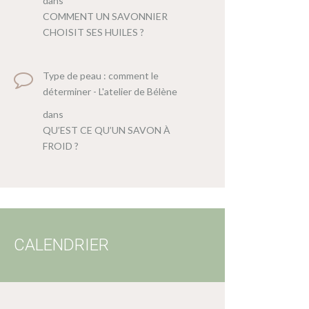
dans
COMMENT UN SAVONNIER
CHOISIT SES HUILES ?
Type de peau : comment le
déterminer - L'atelier de Bélène
dans
QU’EST CE QU’UN SAVON À
FROID ?
CALENDRIER