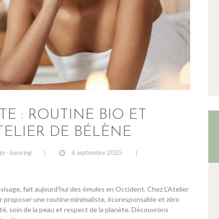
E : ROUTINE BIO ET
TELIER DE BÉLÈNE
ge - layering
6 septembre 2025
 visage, fait aujourd’hui des émules en Occident. Chez L’Atelier
r proposer une routine minimaliste, écoresponsable et zéro
té, soin de la peau et respect de la planète. Découvrons