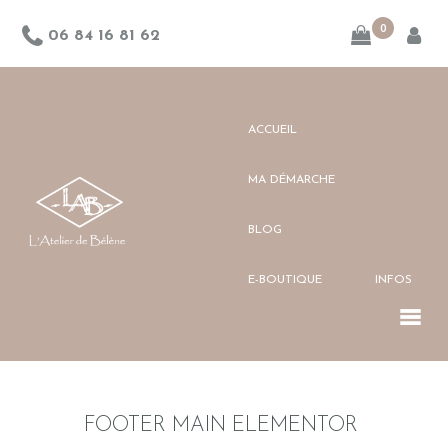
0
06 84 16 81 62
ACCUEIL
ACCUEIL
MA DÉMARCHE
MA DÉMARCHE
BLOG
BLOG
E-BOUTIQUE
INFOS
E-BOUTIQUE
PAGES DE LA BOUTIQUE
FOOTER MAIN ELEMENTOR
CATEGORIES