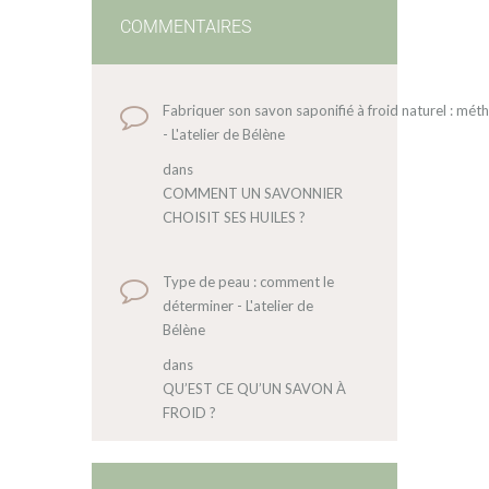
COMMENTAIRES
Fabriquer son savon saponifié à froid naturel : mét
- L'atelier de Bélène
dans
COMMENT UN SAVONNIER
CHOISIT SES HUILES ?
Type de peau : comment le
déterminer - L'atelier de
Bélène
dans
QU’EST CE QU’UN SAVON À
FROID ?