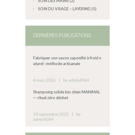
SOIN DES MAINS
(2)
SOIN DU VISAGE – LAYERING
(5)
DERNIÈRES PUBLICATIONS
Fabriquer son savon saponifié à froid n
aturel : méthode artisanale
4 mars 2026
by
admin4364
Shampoing solide bio chien MANIMAL
— rituel zéro déchet
14 septembre 2025
by
admin4364