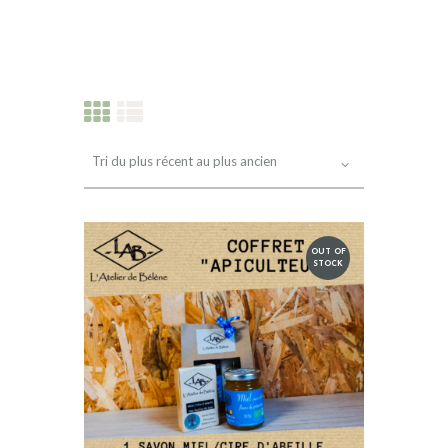
PRODUITS RÉCENTS
OUT OF
INFOS
STOCK