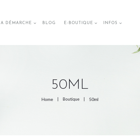
ACCUEIL
A DÉMARCHE
BLOG
E-BOUTIQUE
INFOS
MA DÉMARCHE
BLOG
E-BOUTIQUE
50ML
Home
Boutique
50ml
PAGES DE LA BOUTIQUE