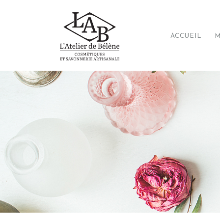
ACCUEIL
M