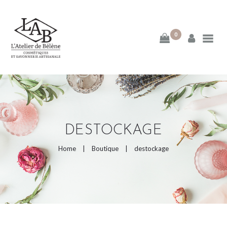
0
ACCUEIL
MA DÉMARCHE
BLOG
DESTOCKAGE
E-BOUTIQUE
Home
Boutique
destockage
PAGES DE LA BOUTIQUE
CATEGORIES