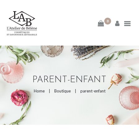
0
ACCUEIL
MA DÉMARCHE
BLOG
PARENT-ENFANT
E-BOUTIQUE
Home
Boutique
parent-enfant
PAGES DE LA BOUTIQUE
CATEGORIES