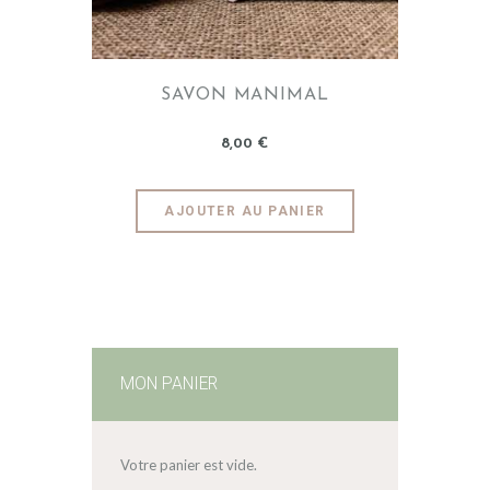
SAVON MANIMAL
8
,
00
€
AJOUTER AU PANIER
MON PANIER
Votre panier est vide.