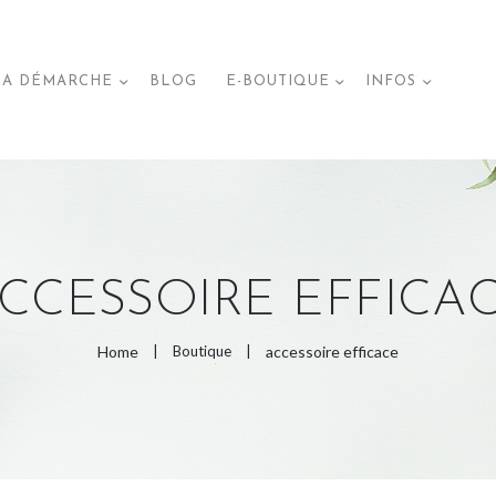
ACCUEIL
A DÉMARCHE
BLOG
E-BOUTIQUE
INFOS
MA DÉMARCHE
BLOG
E-BOUTIQUE
CCESSOIRE EFFICA
Home
Boutique
accessoire efficace
PAGES DE LA BOUTIQUE