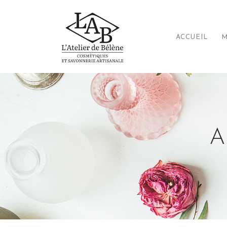
ACCUEIL
M
A