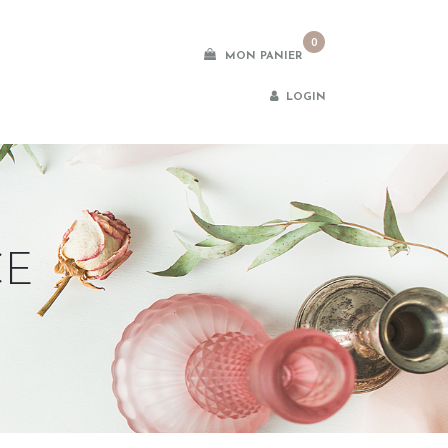
0
MON PANIER
LOGIN
CE