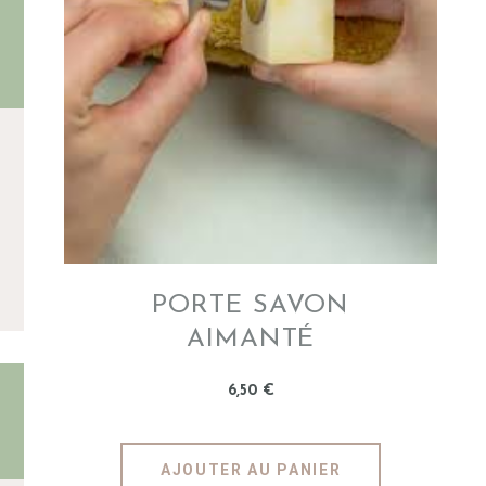
INFOS
PORTE SAVON
AIMANTÉ
6
,
50
€
AJOUTER AU PANIER