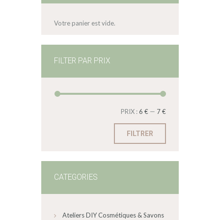
Votre panier est vide.
FILTER PAR PRIX
PRIX :
6 €
—
7 €
FILTRER
CATEGORIES
Ateliers DIY Cosmétiques & Savons