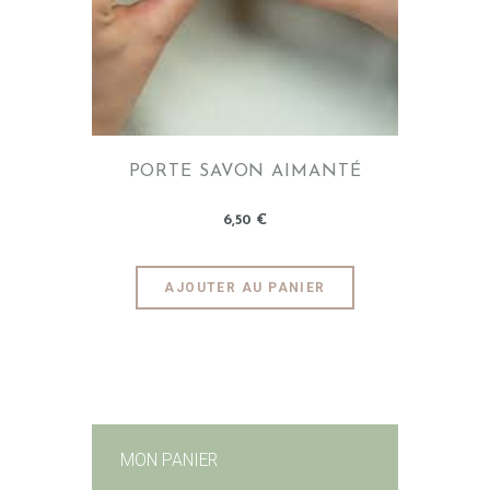
PORTE SAVON AIMANTÉ
6
,
50
€
AJOUTER AU PANIER
MON PANIER