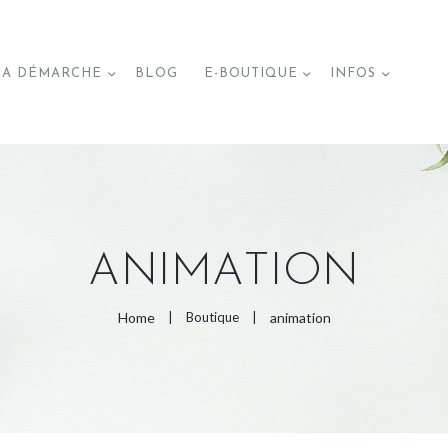
ACCUEIL
A DÉMARCHE
BLOG
E-BOUTIQUE
INFOS
MA DÉMARCHE
BLOG
E-BOUTIQUE
ANIMATION
Home
Boutique
animation
PAGES DE LA BOUTIQUE