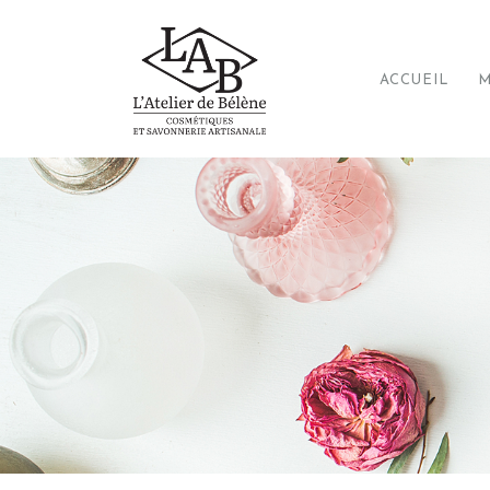
ACCUEIL
M