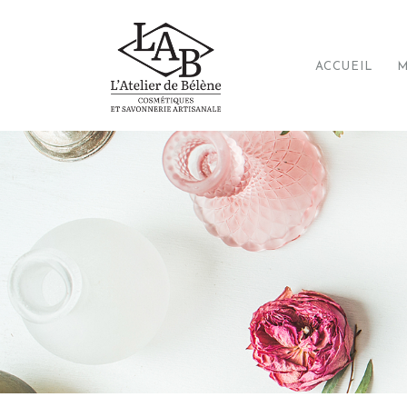
ACCUEIL
M