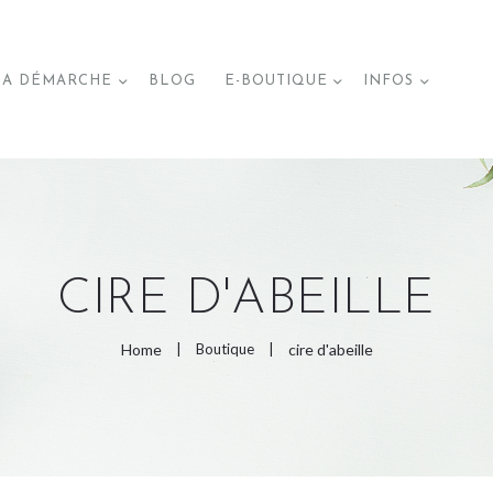
ACCUEIL
A DÉMARCHE
BLOG
E-BOUTIQUE
INFOS
MA DÉMARCHE
BLOG
E-BOUTIQUE
CIRE D'ABEILLE
Home
Boutique
cire d'abeille
PAGES DE LA BOUTIQUE