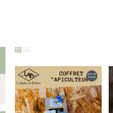
CATEGORIES
PRODUITS RÉCENTS
OUT OF
STOCK