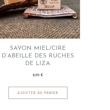
SAVON MIEL/CIRE
D’ABEILLE DES RUCHES
DE LIZA
6
,
50
€
AJOUTER AU PANIER