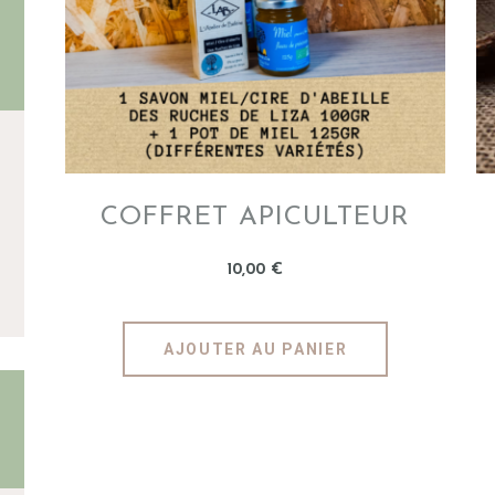
INFOS
COFFRET APICULTEUR
10
,
00
€
AJOUTER AU PANIER