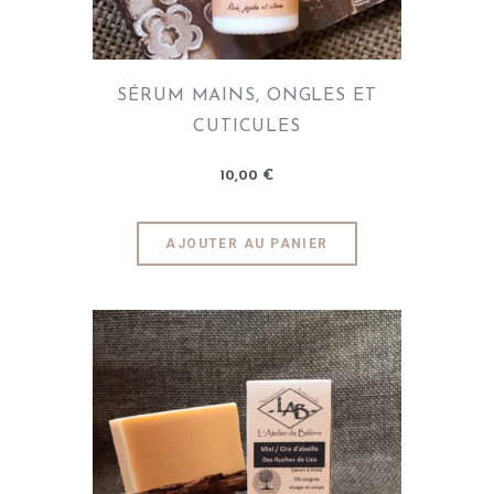
SÉRUM MAINS, ONGLES ET
CUTICULES
10
,
00
€
AJOUTER AU PANIER