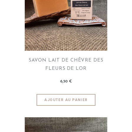
SAVON LAIT DE CHÊVRE DES
FLEURS DE LOR
6
,
50
€
AJOUTER AU PANIER