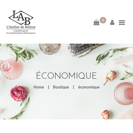
0
ACCUEIL
MA DÉMARCHE
BLOG
ÉCONOMIQUE
E-BOUTIQUE
Home
Boutique
économique
PAGES DE LA BOUTIQUE
CATEGORIES