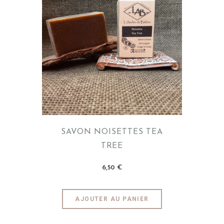
SAVON NOISETTES TEA
TREE
6
,
50
€
AJOUTER AU PANIER