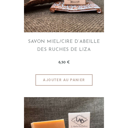
SAVON MIEL/CIRE D’ABEILLE
DES RUCHES DE LIZA
6
,
50
€
AJOUTER AU PANIER