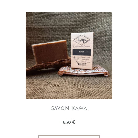
SAVON KAWA
6
,
50
€