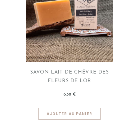
SAVON LAIT DE CHÊVRE DES
FLEURS DE LOR
6
,
50
€
AJOUTER AU PANIER