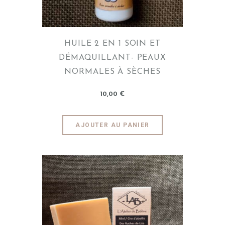
HUILE 2 EN 1 SOIN ET
DÉMAQUILLANT- PEAUX
NORMALES À SÈCHES
10
,
00
€
AJOUTER AU PANIER