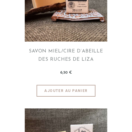
SAVON MIEL/CIRE D’ABEILLE
DES RUCHES DE LIZA
6
,
50
€
AJOUTER AU PANIER